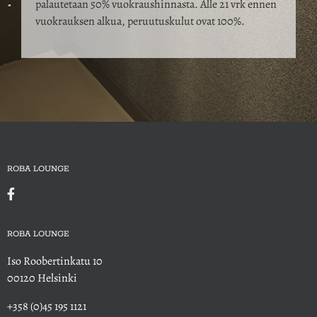
palautetaan 50% vuokraushinnasta. Alle 21 vrk ennen
vuokrauksen alkua, peruutuskulut ovat 100%.
ROBA LOUNGE
ROBA LOUNGE
Iso Roobertinkatu 10
00120 Helsinki
+358 (0)45 195 1121